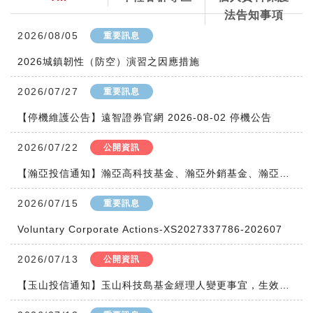
刷新
法告知事項
2026/08/05
重要訊息
2026城鎮韌性（防空）演習之因應措施
2026/07/27
重要訊息
【停機維護公告】遠智證券官網 2026-08-02 停機公告
2026/07/22
公開資訊
【瀚亞投信通知】瀚亞高科技基金、瀚亞外銷基金、瀚亞菁華基金、瀚亞中小型股基金等四檔基金修正證券投資信託契約(放寬國內股票型基金投資單一公司股票上限+反稀釋費用機制)
2026/07/15
重要訊息
Voluntary Corporate Actions-XS2027337786-202607
2026/07/13
公開資訊
【玉山投信通知】玉山科技島基金經理人變更事宜，生效日為2026/7/13