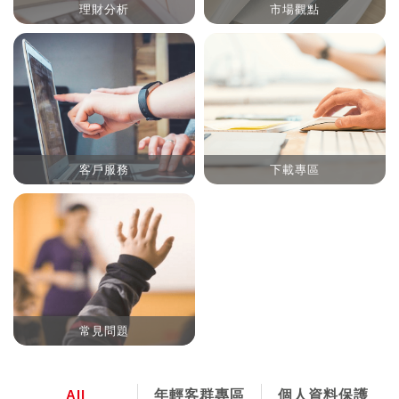
理財分析
市場觀點
客戶服務
下載專區
常見問題
All
年輕客群專區
個人資料保護