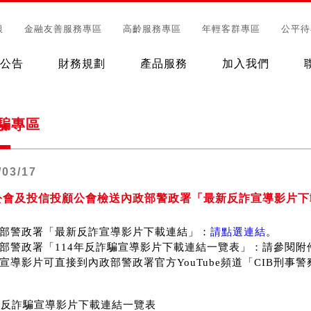
銀
金融友善服務專區
高齡服務專區
年輕客群專區
公平待
公告
財務規劃
產品服務
加入我們
騙專區
/03/17
公會及投信投顧公會檢送內政部警政署「最新反詐宣導影片下
政部警政署「最新反詐宣導影片下載連結」：
請點選連結
。
政部警政署「114年反詐騙宣導影片下載連結一覽表」：請參閱附
詐宣導影片可直接到內政部警政署官方YouTube頻道「CIB刑事
4年反詐騙宣導影片下載連結一覽表