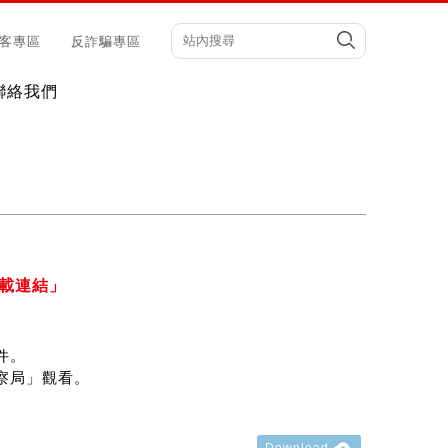
客專區
反詐騙專區
聯絡我們
載連結」
件。
警察局」觀看。