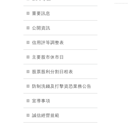
重要訊息
公開資訊
信用評等調整表
主要股市休市日
股票股利分割日程表
防制洗錢及打擊資恐業務公告
宣導事項
誠信經營規範