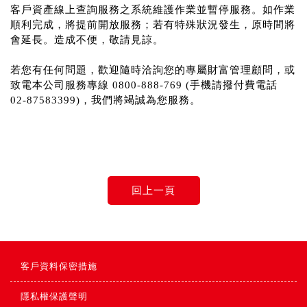
客戶資產線上查詢服務之系統維護作業並暫停服務。如作業
順利完成，將提前開放服務；若有特殊狀況發生，原時間將
會延長。造成不便，敬請見諒。
刷新
若您有任何問題，歡迎隨時洽詢您的專屬財富管理顧問，或
致電本公司服務專線 0800-888-769 (手機請撥付費電話
02-87583399)，我們將竭誠為您服務。
客戶資料保密措施
隱私權保護聲明